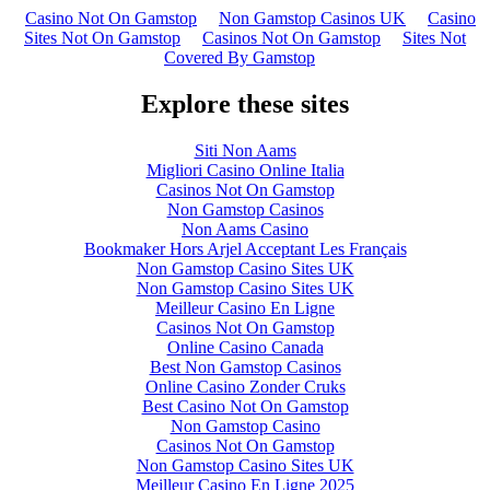
Casino Not On Gamstop
Non Gamstop Casinos UK
Casino
Sites Not On Gamstop
Casinos Not On Gamstop
Sites Not
Covered By Gamstop
Explore these sites
Siti Non Aams
Migliori Casino Online Italia
Casinos Not On Gamstop
Non Gamstop Casinos
Non Aams Casino
Bookmaker Hors Arjel Acceptant Les Français
Non Gamstop Casino Sites UK
Non Gamstop Casino Sites UK
Meilleur Casino En Ligne
Casinos Not On Gamstop
Online Casino Canada
Best Non Gamstop Casinos
Online Casino Zonder Cruks
Best Casino Not On Gamstop
Non Gamstop Casino
Casinos Not On Gamstop
Non Gamstop Casino Sites UK
Meilleur Casino En Ligne 2025