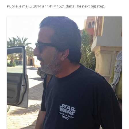
Publié le
mai 5, 2014
à
1141 × 1521
dans
The next big step
.