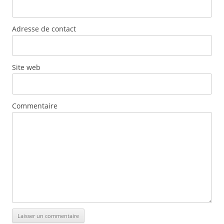
Adresse de contact
Site web
Commentaire